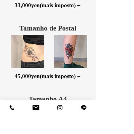
33,000yen(mais imposto)～
Tamanho de Postal
​45,000yen(mais imposto)～
Tamanho A4